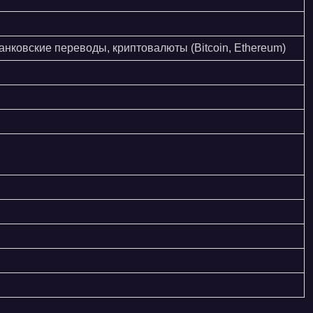
 банковские переводы, криптовалюты (Bitcoin, Ethereum)