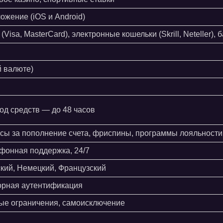
ожение (iOS и Android)
isa, MasterCard), электронные кошельки (Skrill, Neteller),
й валюте)
д средств — до 48 часов
сы за пополнение счета, фриспины, программы лояльности
ефонная поддержка, 24/7
ский, Немецкий, Французский
орная аутентификация
ые ограничения, самоиcключение