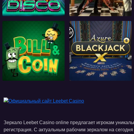
Зеркало Leebet Casino online предлагает игрокам уника
регистрация. С актуальным рабочим зеркалом на сегодня