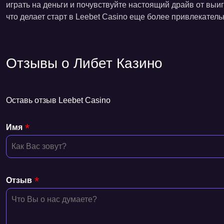
играть на деньги и почувствуйте настоящий драйв от вы
что делает старт в Leebet Casino еще более привлекатель
Отзывы о Либет Казино
Оставь отзыв Leebet Casino
Имя
Отзыв