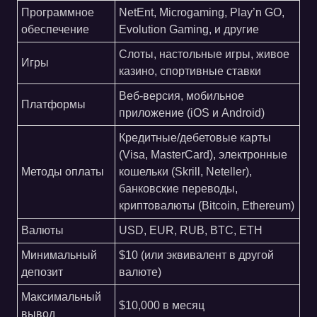
Программное
NetEnt, Microgaming, Play’n GO,
обеспечение
Evolution Gaming, и другие
Слоты, настольные игры, живое
Игры
казино, спортивные ставки
Веб-версия, мобильное
Платформы
приложение (iOS и Android)
Кредитные/дебетовые карты
(Visa, MasterCard), электронные
Методы оплаты
кошельки (Skrill, Neteller),
банковские переводы,
криптовалюты (Bitcoin, Ethereum)
Валюты
USD, EUR, RUB, BTC, ETH
Минимальный
$10 (или эквивалент в другой
депозит
валюте)
Максимальный
$10,000 в месяц
вывод