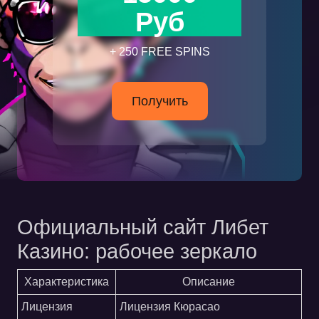
Руб
+ 250 FREE SPINS
Получить
Официальный сайт Либет
Казино: рабочее зеркало
Характеристика
Описание
Лицензия
Лицензия Кюрасао