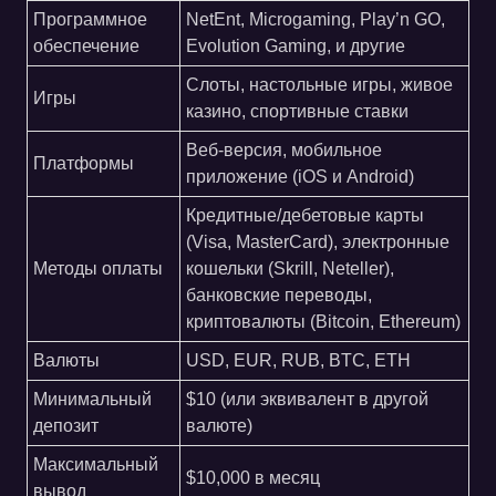
Программное
NetEnt, Microgaming, Play’n GO,
обеспечение
Evolution Gaming, и другие
Слоты, настольные игры, живое
Игры
казино, спортивные ставки
Веб-версия, мобильное
Платформы
приложение (iOS и Android)
Кредитные/дебетовые карты
(Visa, MasterCard), электронные
Методы оплаты
кошельки (Skrill, Neteller),
банковские переводы,
криптовалюты (Bitcoin, Ethereum)
Валюты
USD, EUR, RUB, BTC, ETH
Минимальный
$10 (или эквивалент в другой
депозит
валюте)
Максимальный
$10,000 в месяц
вывод