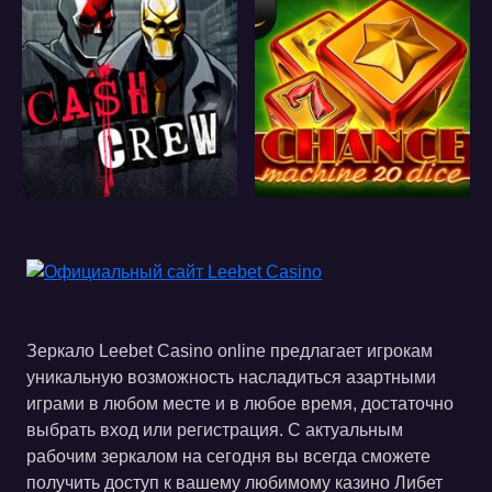
Зеркало Leebet Casino online предлагает игрокам
уникальную возможность насладиться азартными
играми в любом месте и в любое время, достаточно
выбрать вход или регистрация. С актуальным
рабочим зеркалом на сегодня вы всегда сможете
получить доступ к вашему любимому казино Либет