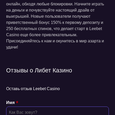
онлайн, обходя любые блокировки. Начните играть
на деньги и почувствуйте настоящий драйв от
выигрышей. Новые пользователи получают
приветственный бонус 150% к первому депозиту и
250 бесплатных спинов, что делает старт в Leebet
Casino еще более привлекательным.
Присоединяйтесь к нам и окунитесь в мир азарта и
удачи!
Отзывы о Либет Казино
Оставь отзыв Leebet Casino
Имя