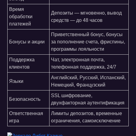
Время
Депозиты — мгновенно, вывод
обработки
средств — до 48 часов
платежей
Приветственный бонус, бонусы
Бонусы и акции
за пополнение счета, фриспины,
программы лояльности
Поддержка
Чат, электронная почта,
клиентов
телефонная поддержка, 24/7
Английский, Русский, Испанский,
Языки
Немецкий, Французский
SSL шифрование,
Безопасность
двухфакторная аутентификация
Ответственная
Лимиты депозитов, временные
игра
ограничения, самоиcключение