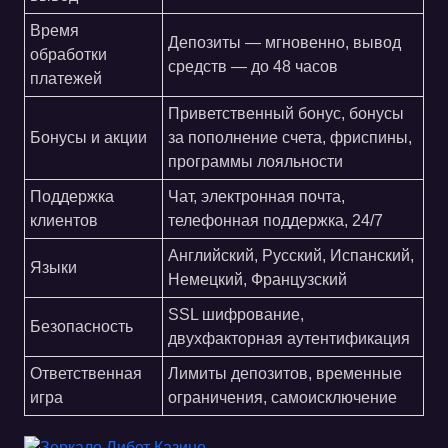
Время
Депозиты — мгновенно, вывод
обработки
средств — до 48 часов
платежей
Приветственный бонус, бонусы
Бонусы и акции
за пополнение счета, фриспины,
программы лояльности
Поддержка
Чат, электронная почта,
клиентов
телефонная поддержка, 24/7
Английский, Русский, Испанский,
Языки
Немецкий, Французский
SSL шифрование,
Безопасность
двухфакторная аутентификация
Ответственная
Лимиты депозитов, временные
игра
ограничения, самоиcключение