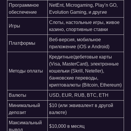
Программное
NetEnt, Microgaming, Play’n GO,
обеспечение
Evolution Gaming, и другие
Слоты, настольные игры, живое
Игры
казино, спортивные ставки
Веб-версия, мобильное
Платформы
приложение (iOS и Android)
Кредитные/дебетовые карты
(Visa, MasterCard), электронные
Методы оплаты
кошельки (Skrill, Neteller),
банковские переводы,
криптовалюты (Bitcoin, Ethereum)
Валюты
USD, EUR, RUB, BTC, ETH
Минимальный
$10 (или эквивалент в другой
депозит
валюте)
Максимальный
$10,000 в месяц
вывод