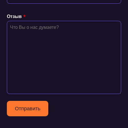
Отзыв