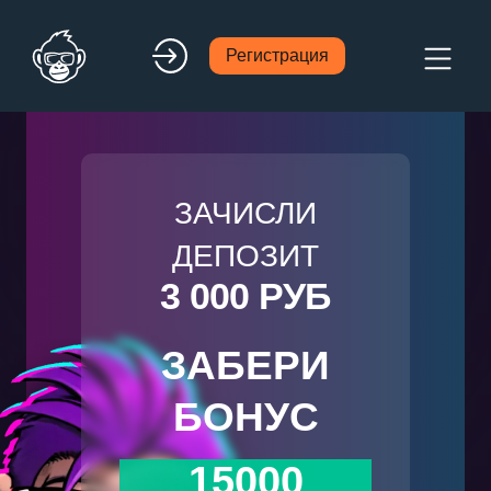
Регистрация
ЗАЧИСЛИ
ДЕПОЗИТ
3 000 РУБ
ЗАБЕРИ
БОНУС
15000