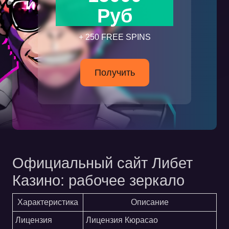
Руб
+ 250 FREE SPINS
Получить
Официальный сайт Либет
Казино: рабочее зеркало
Характеристика
Описание
Лицензия
Лицензия Кюрасао