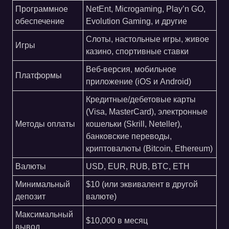
Программное
NetEnt, Microgaming, Play’n GO,
обеспечение
Evolution Gaming, и другие
Слоты, настольные игры, живое
Игры
казино, спортивные ставки
Веб-версия, мобильное
Платформы
приложение (iOS и Android)
Кредитные/дебетовые карты
(Visa, MasterCard), электронные
Методы оплаты
кошельки (Skrill, Neteller),
банковские переводы,
криптовалюты (Bitcoin, Ethereum)
Валюты
USD, EUR, RUB, BTC, ETH
Минимальный
$10 (или эквивалент в другой
депозит
валюте)
Максимальный
$10,000 в месяц
вывод