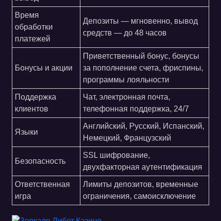
Время
Депозиты — мгновенно, вывод
обработки
средств — до 48 часов
платежей
Приветственный бонус, бонусы
Бонусы и акции
за пополнение счета, фриспины,
программы лояльности
Поддержка
Чат, электронная почта,
клиентов
телефонная поддержка, 24/7
Английский, Русский, Испанский,
Языки
Немецкий, Французский
SSL шифрование,
Безопасность
двухфакторная аутентификация
Ответственная
Лимиты депозитов, временные
игра
ограничения, самоиcключение