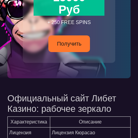
Руб
+ 250 FREE SPINS
Получить
Официальный сайт Либет
Казино: рабочее зеркало
Характеристика
Описание
Лицензия
Лицензия Кюрасао