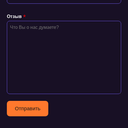
Отзыв