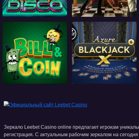
Зеркало Leebet Casino online предлагает игрокам уника
регистрация. С актуальным рабочим зеркалом на сегодня