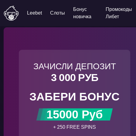
Бонус
Промокоды
Leebet
Слоты
новичка
Либет
ЗАЧИСЛИ ДЕПОЗИТ
3 000 РУБ
ЗАБЕРИ БОНУС
15000 Руб
+ 250 FREE SPINS