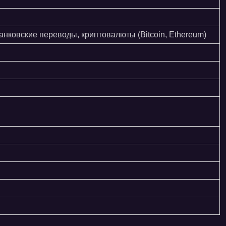
 банковские переводы, криптовалюты (Bitcoin, Ethereum)