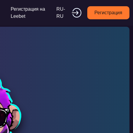
Регистрация на
RU-
Регистрация
Leebet
RU