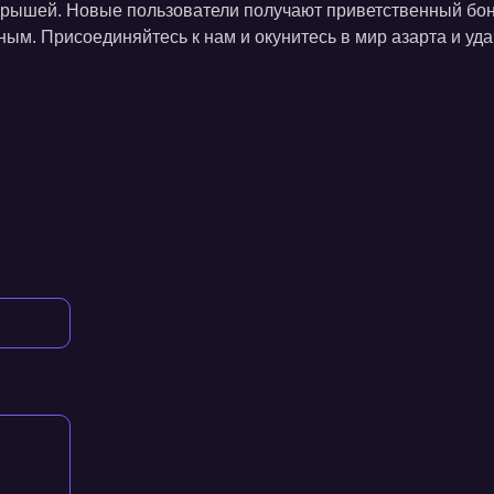
игрышей. Новые пользователи получают приветственный бон
ным. Присоединяйтесь к нам и окунитесь в мир азарта и уда