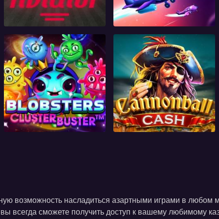
льную возможность насладиться азартными играми в любом м
 вы всегда сможете получить доступ к вашему любимому ка