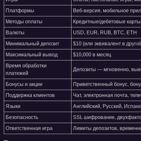
Платформы
Веб-версия, мобильное прил
Методы оплаты
Кредитные/дебетовые карты (V
Валюты
USD, EUR, RUB, BTC, ETH
Минимальный депозит
$10 (или эквивалент в друго
Максимальный вывод
$10,000 в месяц
Время обработки
Депозиты — мгновенно, выво
платежей
Бонусы и акции
Приветственный бонус, бону
Поддержка клиентов
Чат, электронная почта, тел
Языки
Английский, Русский, Испан
Безопасность
SSL шифрование, двухфакт
Ответственная игра
Лимиты депозитов, временн