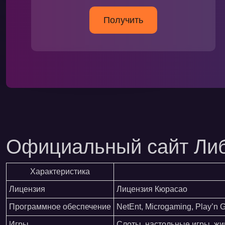
Получить
Официальный сайт Либ
Характеристика
Лицензия
Лицензия Кюрасао
Программное обеспечение
NetEnt, Microgaming, Play’n 
Игры
Слоты, настольные игры, жи