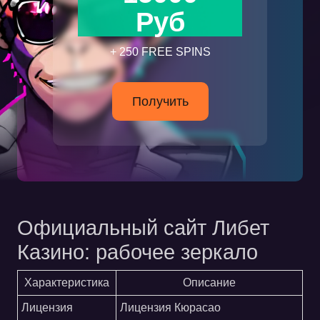
Руб
+ 250 FREE SPINS
Получить
Официальный сайт Либет
Казино: рабочее зеркало
Характеристика
Описание
Лицензия
Лицензия Кюрасао