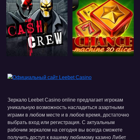
Зеркало Leebet Casino online предлагает игрокам
уникальную возможность насладиться азартными
играми в любом месте и в любое время, достаточно
выбрать вход или регистрация. С актуальным
рабочим зеркалом на сегодня вы всегда сможете
получить доступ к вашему любимому казино Либет