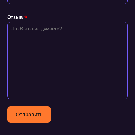
Отзыв