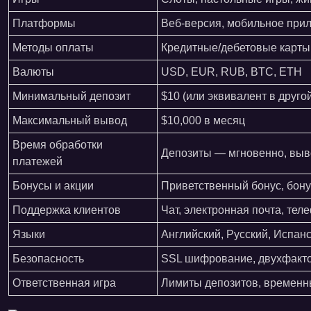
Платформы
Веб-версия, мобильное прил
Методы оплаты
Кредитные/дебетовые карты (V
Валюты
USD, EUR, RUB, BTC, ETH
Минимальный депозит
$10 (или эквивалент в друго
Максимальный вывод
$10,000 в месяц
Время обработки
Депозиты — мгновенно, выво
платежей
Бонусы и акции
Приветственный бонус, бону
Поддержка клиентов
Чат, электронная почта, тел
Языки
Английский, Русский, Испан
Безопасность
SSL шифрование, двухфакт
Ответственная игра
Лимиты депозитов, временн