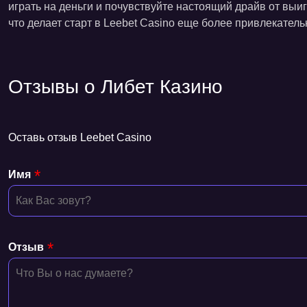
играть на деньги и почувствуйте настоящий драйв от вы
что делает старт в Leebet Casino еще более привлекатель
Отзывы о Либет Казино
Оставь отзыв Leebet Casino
Имя
Отзыв