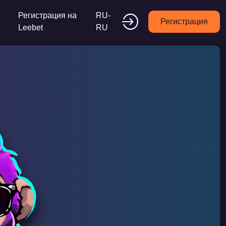
Регистрация на
RU-
Регистрация
Leebet
RU