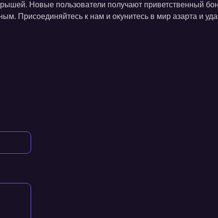
игрышей. Новые пользователи получают приветственный бон
ным. Присоединяйтесь к нам и окунитесь в мир азарта и уда