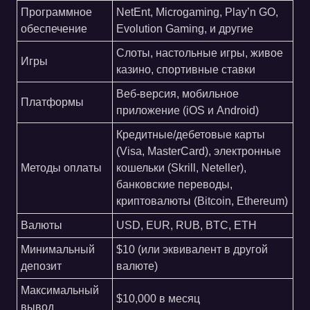
Программное
NetEnt, Microgaming, Play’n GO,
обеспечение
Evolution Gaming, и другие
Слоты, настольные игры, живое
Игры
казино, спортивные ставки
Веб-версия, мобильное
Платформы
приложение (iOS и Android)
Кредитные/дебетовые карты
(Visa, MasterCard), электронные
Методы оплаты
кошельки (Skrill, Neteller),
банковские переводы,
криптовалюты (Bitcoin, Ethereum)
Валюты
USD, EUR, RUB, BTC, ETH
Минимальный
$10 (или эквивалент в другой
депозит
валюте)
Максимальный
$10,000 в месяц
вывод