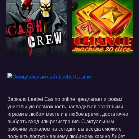
Зеркало Leebet Casino online предлагает игрокам
уникальную возможность насладиться азартными
играми в любом месте и в любое время, достаточно
выбрать вход или регистрация. С актуальным
рабочим зеркалом на сегодня вы всегда сможете
получить доступ к вашему любимому казино Либет