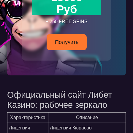
Руб
+ 250 FREE SPINS
Получить
Официальный сайт Либет
Казино: рабочее зеркало
Характеристика
Описание
Лицензия
Лицензия Кюрасао