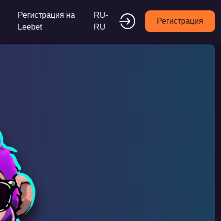
Регистрация на
RU-
Регистрация
Leebet
RU