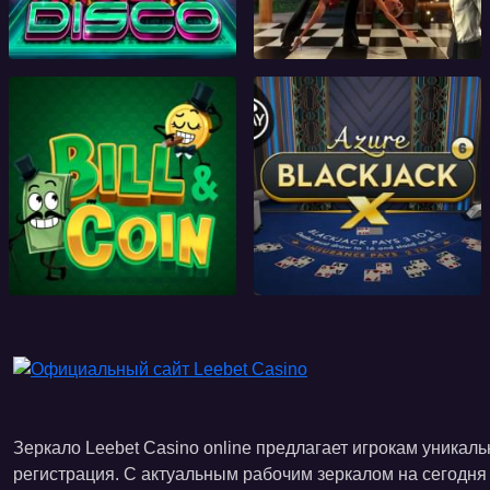
Зеркало Leebet Casino online предлагает игрокам уника
регистрация. С актуальным рабочим зеркалом на сегодня