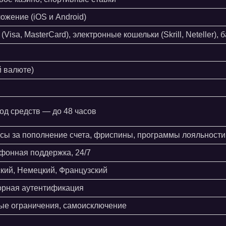
ожение (iOS и Android)
isa, MasterCard), электронные кошельки (Skrill, Neteller),
й валюте)
д средств — до 48 часов
сы за пополнение счета, фриспины, программы лояльности
ефонная поддержка, 24/7
ский, Немецкий, Французский
орная аутентификация
ые ограничения, самоиcключение