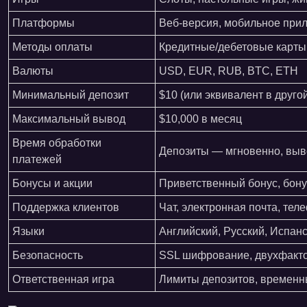
Платформы
Веб-версия, мобильное прил
Методы оплаты
Кредитные/дебетовые карты (V
Валюты
USD, EUR, RUB, BTC, ETH
Минимальный депозит
$10 (или эквивалент в друго
Максимальный вывод
$10,000 в месяц
Время обработки
Депозиты — мгновенно, выво
платежей
Бонусы и акции
Приветственный бонус, бону
Поддержка клиентов
Чат, электронная почта, тел
Языки
Английский, Русский, Испан
Безопасность
SSL шифрование, двухфакт
Ответственная игра
Лимиты депозитов, временн