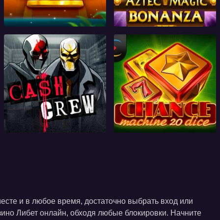
есте и в любое время, достаточно выбрать вход или
зино Либет онлайн, обходя любые блокировки. Начните