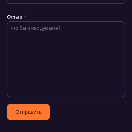
Отзыв