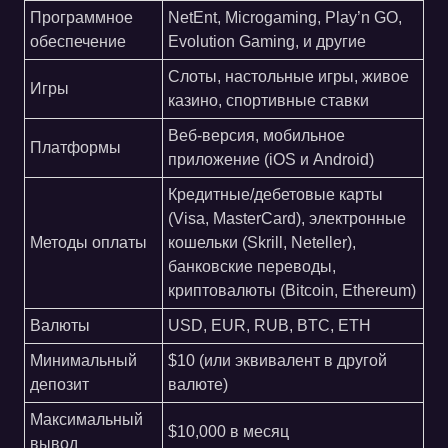
Программное
NetEnt, Microgaming, Play’n GO,
обеспечение
Evolution Gaming, и другие
Слоты, настольные игры, живое
Игры
казино, спортивные ставки
Веб-версия, мобильное
Платформы
приложение (iOS и Android)
Кредитные/дебетовые карты
(Visa, MasterCard), электронные
Методы оплаты
кошельки (Skrill, Neteller),
банковские переводы,
криптовалюты (Bitcoin, Ethereum)
Валюты
USD, EUR, RUB, BTC, ETH
Минимальный
$10 (или эквивалент в другой
депозит
валюте)
Максимальный
$10,000 в месяц
вывод