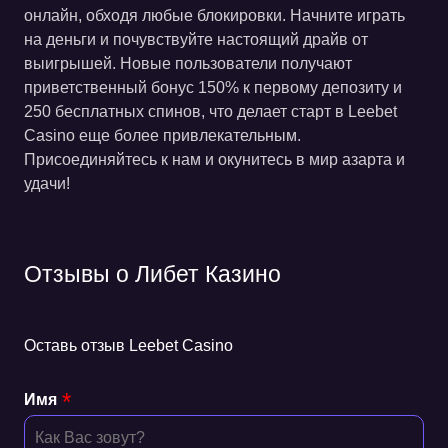
онлайн, обходя любые блокировки. Начните играть
на деньги и почувствуйте настоящий драйв от
выигрышей. Новые пользователи получают
приветственный бонус 150% к первому депозиту и
250 бесплатных спинов, что делает старт в Leebet
Casino еще более привлекательным.
Присоединяйтесь к нам и окунитесь в мир азарта и
удачи!
Отзывы о Либет Казино
Оставь отзыв Leebet Casino
Имя