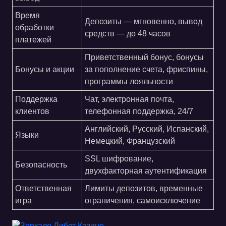
Время
Депозиты — мгновенно, вывод
обработки
средств — до 48 часов
платежей
Приветственный бонус, бонусы
Бонусы и акции
за пополнение счета, фриспины,
программы лояльности
Поддержка
Чат, электронная почта,
клиентов
телефонная поддержка, 24/7
Английский, Русский, Испанский,
Языки
Немецкий, Французский
SSL шифрование,
Безопасность
двухфакторная аутентификация
Ответственная
Лимиты депозитов, временные
игра
ограничения, самоиcключение