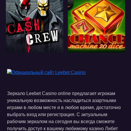
Зеркало Leebet Casino online предлагает игрокам
уникальную возможность насладиться азартными
играми в любом месте и в любое время, достаточно
выбрать вход или регистрация. С актуальным
рабочим зеркалом на сегодня вы всегда сможете
получить доступ к вашему любимому казино Либет